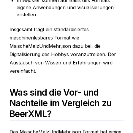
Entwickler können auf Basis des Formats
eigene Anwendungen und Visualisierungen
erstellen.
Insgesamt trägt ein standardisiertes
maschinenlesbares Format wie
MaischeMalzUndMehr.json dazu bei, die
Digitalisierung des Hobbys voranzutreiben. Der
Austausch von Wissen und Erfahrungen wird
vereinfacht.
Was sind die Vor- und
Nachteile im Vergleich zu
BeerXML?
Das MaischeMalzUndMehr.json Format hat einige