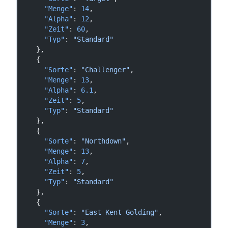
      "Menge"
: 
14
,
      "Alpha"
: 
12
,
      "Zeit"
: 
60
,
      "Typ"
: 
"Standard"
    },
    {
      "Sorte"
: 
"Challenger"
,
      "Menge"
: 
13
,
      "Alpha"
: 
6.1
,
      "Zeit"
: 
5
,
      "Typ"
: 
"Standard"
    },
    {
      "Sorte"
: 
"Northdown"
,
      "Menge"
: 
13
,
      "Alpha"
: 
7
,
      "Zeit"
: 
5
,
      "Typ"
: 
"Standard"
    },
    {
      "Sorte"
: 
"East Kent Golding"
,
      "Menge"
: 
3
,