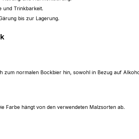
 und Trinkbarkeit.
Gärung bis zur Lagerung.
ck
h zum normalen Bockbier hin, sowohl in Bezug auf Alkoholg
. Die Farbe hängt von den verwendeten Malzsorten ab.