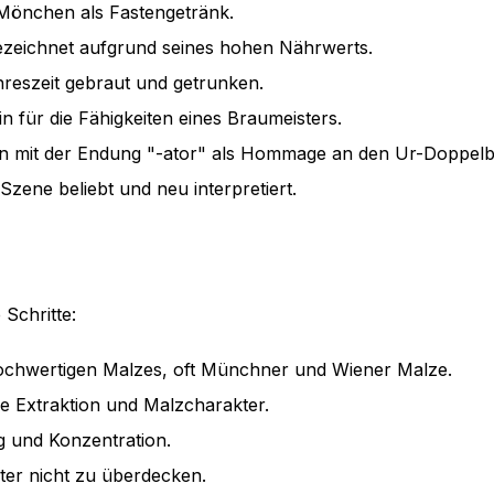
Mönchen als Fastengetränk.
 bezeichnet aufgrund seines hohen Nährwerts.
Jahreszeit gebraut und getrunken.
tein für die Fähigkeiten eines Braumeisters.
n mit der Endung "-ator" als Hommage an den Ur-Doppelb
-Szene beliebt und neu interpretiert.
Schritte:
chwertigen Malzes, oft Münchner und Wiener Malze.
e Extraktion und Malzcharakter.
g und Konzentration.
ter nicht zu überdecken.