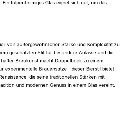
Ein tulpenförmiges Glas eignet sich gut, um das
Bier von außergewöhnlicher Stärke und Komplexität zu
em geschätzten Stil für besondere Anlässe und die
terhafter Braukunst macht Doppelbock zu einem
r experimentelle Brauansätze - dieser Bierstil bietet
enaissance, die seine traditionellen Stärken mit
radition und modernen Genuss in einem Glas vereint.