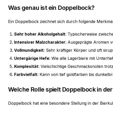
Was genau ist ein Doppelbock?
Ein Doppelbock zeichnet sich durch folgende Merkmal
Sehr hoher Alkoholgehalt
: Typischerweise zwisc
Intensiver Malzcharakter
: Ausgeprägte Aromen vo
Vollmundigkeit
: Sehr kräftiger Körper und oft sirup
Untergärige Hefe
: Wie alle Lagerbiere mit Unterhe
Komplexität
: Vielschichtige Geschmacksnoten tro
Farbvielfalt
: Kann von tief goldfarben bis dunkelbr
Welche Rolle spielt Doppelbock in der
Doppelbock hat eine besondere Stellung in der Bierkul