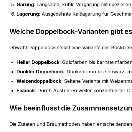
Gärung
: Langsame, kühle Vergärung mit spezielle
Lagerung
: Ausgedehnte Kaltlagerung für Geschm
Welche Doppelbock-Varianten gibt e
Obwohl Doppelbock selbst eine Variante des Bockbiers 
Heller Doppelbock
: Goldfarben bis bernsteinfarbe
Dunkler Doppelbock
: Dunkelbraun bis schwarz, m
Weizendoppelbock
: Seltene Variante mit Weizenm
Eisbock
: Durch Ausfrieren weiter konzentrierter 
Wie beeinflusst die Zusammensetzun
Die Zutaten und Braumethoden haben entscheidenden 