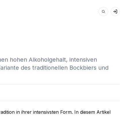
nen hohen Alkoholgehalt, intensiven
riante des traditionellen Bockbiers und
tion in ihrer intensivsten Form. In diesem Artikel