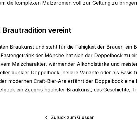
um die komplexen Malzaromen voll zur Geltung zu bringen. 
 Brautradition vereint
en Braukunst und steht für die Fähigkeit der Brauer, ein 
 Fastengetränk der Mönche hat sich der Doppelbock zu ein
tensivem Malzcharakter, wärmender Alkoholstärke und meis
neller dunkler Doppelbock, hellere Variante oder als Basis fü
n der modernen Craft-Bier-Ära erfährt der Doppelbock eine R
pelbock ein Zeugnis höchster Braukunst, das Geschichte, T
Zurück zum Glossar