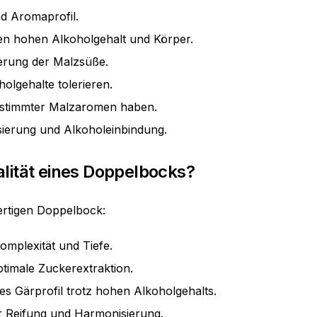
nd Aromaprofil.
hen hohen Alkoholgehalt und Körper.
ierung der Malzsüße.
olgehalte tolerieren.
bestimmter Malzaromen haben.
ierung und Alkoholeinbindung.
lität eines Doppelbocks?
ertigen Doppelbock:
omplexität und Tiefe.
timale Zuckerextraktion.
s Gärprofil trotz hohen Alkoholgehalts.
ür Reifung und Harmonisierung.