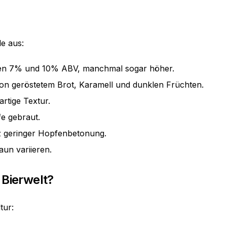
e aus:
hen 7% und 10% ABV, manchmal sogar höher.
n geröstetem Brot, Karamell und dunklen Früchten.
artige Textur.
fe gebraut.
tz geringer Hopfenbetonung.
aun variieren.
 Bierwelt?
tur: