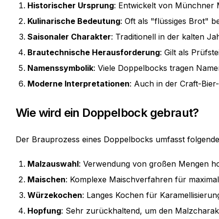
Historischer Ursprung
: Entwickelt von Münchner 
Kulinarische Bedeutung
: Oft als "flüssiges Brot"
Saisonaler Charakter
: Traditionell in der kalten 
Brautechnische Herausforderung
: Gilt als Prüfs
Namenssymbolik
: Viele Doppelbocks tragen Name
Moderne Interpretationen
: Auch in der Craft-Bier
Wie wird ein Doppelbock gebraut?
Der Brauprozess eines Doppelbocks umfasst folgende 
Malzauswahl
: Verwendung von großen Mengen ho
Maischen
: Komplexe Maischverfahren für maximal
Würzekochen
: Langes Kochen für Karamellisierun
Hopfung
: Sehr zurückhaltend, um den Malzcharak