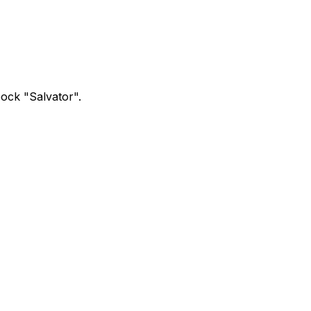
ock "Salvator".