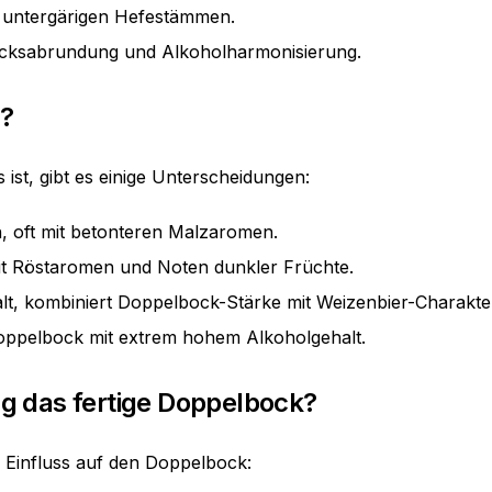
n untergärigen Hefestämmen.
acksabrundung und Alkoholharmonisierung.
s?
ist, gibt es einige Unterscheidungen:
n, oft mit betonteren Malzaromen.
it Röstaromen und Noten dunkler Früchte.
alt, kombiniert Doppelbock-Stärke mit Weizenbier-Charakte
Doppelbock mit extrem hohem Alkoholgehalt.
g das fertige Doppelbock?
Einfluss auf den Doppelbock: