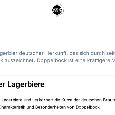
Your Own Beer
erbier deutscher Herkunft, das sich durch sei
uszeichnet. Doppelbock ist eine kräftigere Va
er Lagerbiere
agerbiere und verkörpert die Kunst der deutschen Brautradi
 Charakteristik und Besonderheiten von Doppelbock.