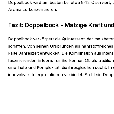
Doppelbock wird am besten bei etwa 8-12°C serviert, 
Aroma zu konzentrieren.
Fazit: Doppelbock - Malzige Kraft und
Doppelbock verkörpert die Quintessenz der malzbetont
schaffen. Von seinen Ursprüngen als nährstoffreiches
kalte Jahreszeit entwickelt. Die Kombination aus in
faszinierenden Erlebnis für Bierkenner. Ob als traditio
eine Tiefe und Komplexität, die ihresgleichen sucht. I
innovativen Interpretationen verbindet. So bleibt Dop