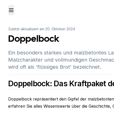
Toggle Menu
Zuletzt aktualisiert am
20. Oktober 2024
Doppelbock
Ein besonders starkes und malzbetontes Lag
Malzcharakter und vollmundigen Geschmack a
wird oft als 'flüssiges Brot' bezeichnet.
Doppelbock: Das Kraftpaket d
Doppelbock repräsentiert den Gipfel der malzbetonten L
erfahren Sie alles Wissenswerte über die Geschichte,