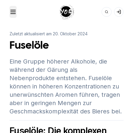
Toggle Menu
Your Own Beer
Zuletzt aktualisiert am
20. Oktober 2024
Fuselöle
Eine Gruppe höherer Alkohole, die
während der Gärung als
Nebenprodukte entstehen. Fuselöle
können in höheren Konzentrationen zu
unerwünschten Aromen führen, tragen
aber in geringen Mengen zur
Geschmackskomplexität des Bieres bei.
Fuselöle: Die komplexen