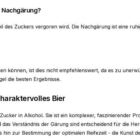
nd Nachgärung?
il des Zuckers vergoren wird. Die Nachgärung ist eine ruhige
n können, ist dies nicht empfehlenswert, da es zu unerw
egel die besten Ergebnisse.
haraktervolles Bier
Zucker in Alkohol. Sie ist ein komplexer, faszinierender 
 das Verständnis der Gärung sind entscheidend für die Her
s hin zur Bestimmung der optimalen Reifezeit - die Kunst d