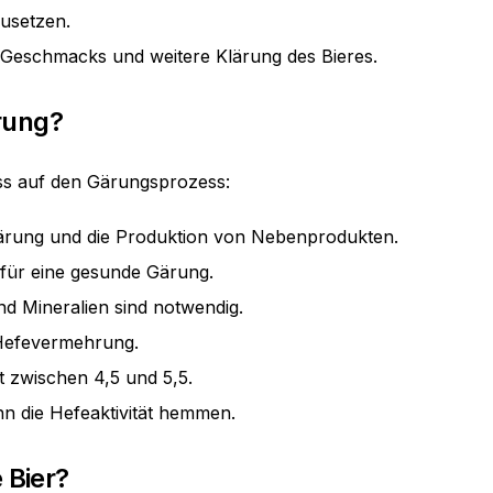
zusetzen.
 Geschmacks und weitere Klärung des Bieres.
rung?
ss auf den Gärungsprozess:
 Gärung und die Produktion von Nebenprodukten.
g für eine gesunde Gärung.
nd Mineralien sind notwendig.
 Hefevermehrung.
t zwischen 4,5 und 5,5.
nn die Hefeaktivität hemmen.
 Bier?