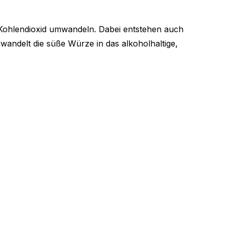
d Kohlendioxid umwandeln. Dabei entstehen auch
andelt die süße Würze in das alkoholhaltige,