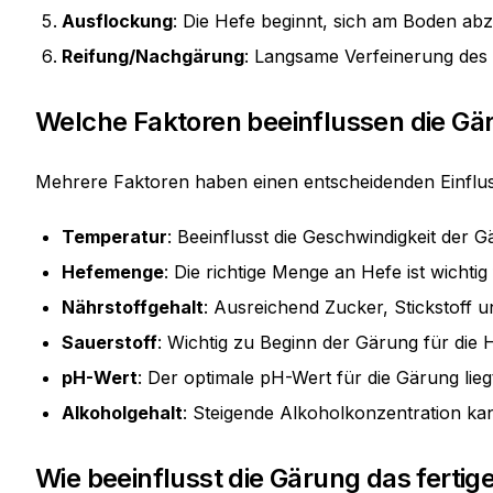
Ausflockung
: Die Hefe beginnt, sich am Boden ab
Reifung/Nachgärung
: Langsame Verfeinerung des
Welche Faktoren beeinflussen die Gä
Mehrere Faktoren haben einen entscheidenden Einflu
Temperatur
: Beeinflusst die Geschwindigkeit der
Hefemenge
: Die richtige Menge an Hefe ist wichti
Nährstoffgehalt
: Ausreichend Zucker, Stickstoff u
Sauerstoff
: Wichtig zu Beginn der Gärung für die
pH-Wert
: Der optimale pH-Wert für die Gärung lieg
Alkoholgehalt
: Steigende Alkoholkonzentration ka
Wie beeinflusst die Gärung das fertige