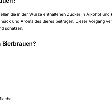
rauen?
ezellen die in der Würze enthaltenen Zucker in Alkohol un
ack und Aroma des Bieres beitragen. Dieser Vorgang verw
nd schätzen.
m Bierbrauen?
)
fläche
t