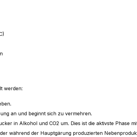
C)
en
lt werden:
eben.
bung an und beginnt sich zu vermehren.
ucker in Alkohol und CO2 um. Dies ist die aktivste Phase m
ge der während der Hauptgärung produzierten Nebenproduk