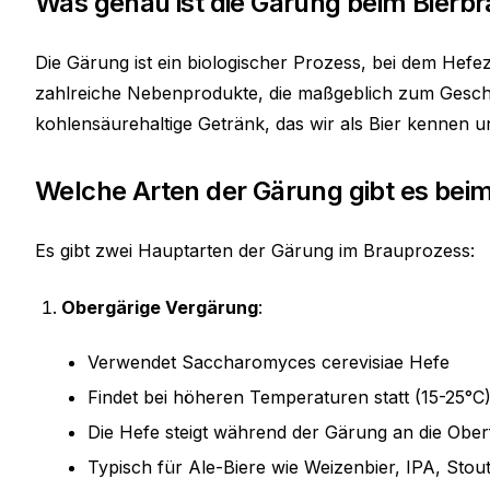
Was genau ist die Gärung beim Bierb
Die Gärung ist ein biologischer Prozess, bei dem Hef
zahlreiche Nebenprodukte, die maßgeblich zum Geschm
kohlensäurehaltige Getränk, das wir als Bier kennen u
Welche Arten der Gärung gibt es bei
Es gibt zwei Hauptarten der Gärung im Brauprozess:
Obergärige Vergärung
:
Verwendet Saccharomyces cerevisiae Hefe
Findet bei höheren Temperaturen statt (15-25°C
Die Hefe steigt während der Gärung an die Ober
Typisch für Ale-Biere wie Weizenbier, IPA, Stou