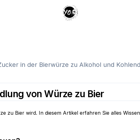
Your Own Beer
 Zucker in der Bierwürze zu Alkohol und Kohle
dlung von Würze zu Bier
ze zu Bier wird. In diesem Artikel erfahren Sie alles Wiss