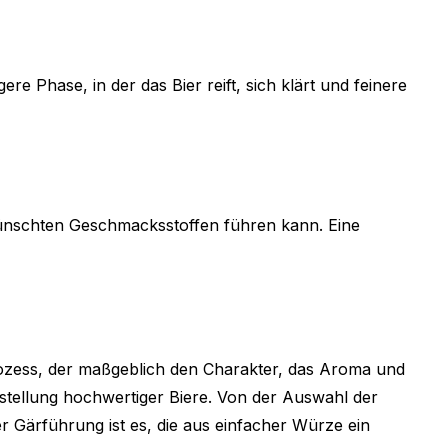
re Phase, in der das Bier reift, sich klärt und feinere
ünschten Geschmacksstoffen führen kann. Eine
Prozess, der maßgeblich den Charakter, das Aroma und
stellung hochwertiger Biere. Von der Auswahl der
er Gärführung ist es, die aus einfacher Würze ein