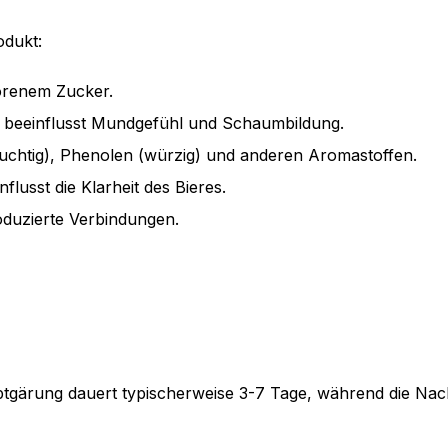
odukt:
orenem Zucker.
, beeinflusst Mundgefühl und Schaumbildung.
ruchtig), Phenolen (würzig) und anderen Aromastoffen.
lusst die Klarheit des Bieres.
oduzierte Verbindungen.
Hauptgärung dauert typischerweise 3-7 Tage, während die N