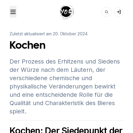
Toggle Menu
Your Own Beer
Zuletzt aktualisiert am
20. Oktober 2024
Kochen
Der Prozess des Erhitzens und Siedens
der Würze nach dem Läutern, der
verschiedene chemische und
physikalische Veränderungen bewirkt
und eine entscheidende Rolle für die
Qualität und Charakteristik des Bieres
spielt.
Kochen: Der Siedepunkt der