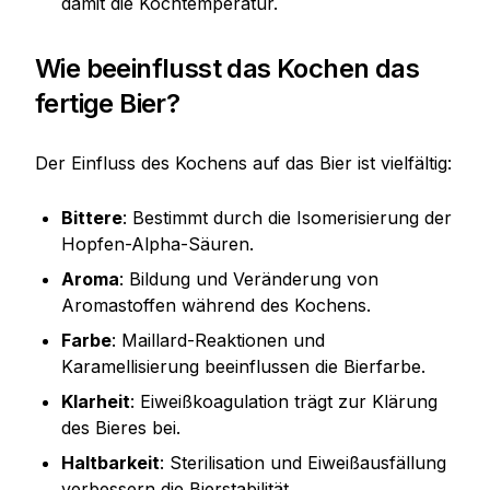
damit die Kochtemperatur.
Wie beeinflusst das Kochen das
fertige Bier?
Der Einfluss des Kochens auf das Bier ist vielfältig:
Bittere
: Bestimmt durch die Isomerisierung der
Hopfen-Alpha-Säuren.
Aroma
: Bildung und Veränderung von
Aromastoffen während des Kochens.
Farbe
: Maillard-Reaktionen und
Karamellisierung beeinflussen die Bierfarbe.
Klarheit
: Eiweißkoagulation trägt zur Klärung
des Bieres bei.
Haltbarkeit
: Sterilisation und Eiweißausfällung
verbessern die Bierstabilität.