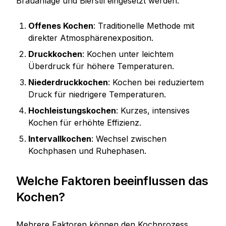
Brauanlage und Bierstil eingesetzt werden:
Offenes Kochen
: Traditionelle Methode mit
direkter Atmosphärenexposition.
Druckkochen
: Kochen unter leichtem
Überdruck für höhere Temperaturen.
Niederdruckkochen
: Kochen bei reduziertem
Druck für niedrigere Temperaturen.
Hochleistungskochen
: Kurzes, intensives
Kochen für erhöhte Effizienz.
Intervallkochen
: Wechsel zwischen
Kochphasen und Ruhephasen.
Welche Faktoren beeinflussen das
Kochen?
Mehrere Faktoren können den Kochprozess