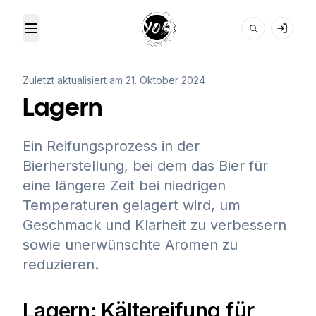
Toggle Menu
Your Own Beer
Zuletzt aktualisiert am
21. Oktober 2024
Lagern
Ein Reifungsprozess in der
Bierherstellung, bei dem das Bier für
eine längere Zeit bei niedrigen
Temperaturen gelagert wird, um
Geschmack und Klarheit zu verbessern
sowie unerwünschte Aromen zu
reduzieren.
Lagern: Kältereifung für