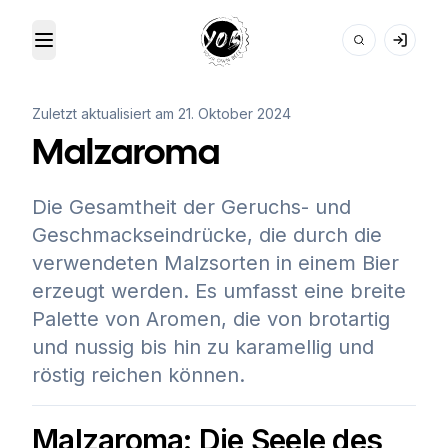
Toggle Menu
Your Own Beer
Zuletzt aktualisiert am
21. Oktober 2024
Malzaroma
Die Gesamtheit der Geruchs- und
Geschmackseindrücke, die durch die
verwendeten Malzsorten in einem Bier
erzeugt werden. Es umfasst eine breite
Palette von Aromen, die von brotartig
und nussig bis hin zu karamellig und
röstig reichen können.
Malzaroma: Die Seele des