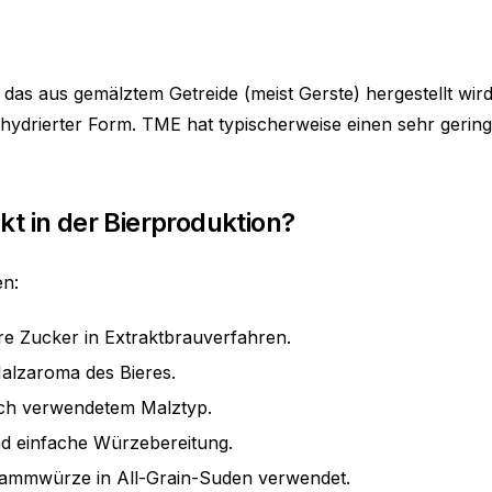
das aus gemälztem Getreide (meist Gerste) hergestellt wird.
ydrierter Form. TME hat typischerweise einen sehr gering
t in der Bierproduktion?
en:
re Zucker in Extraktbrauverfahren.
 Malzaroma des Bieres.
nach verwendetem Malztyp.
und einfache Würzebereitung.
tammwürze in All-Grain-Suden verwendet.