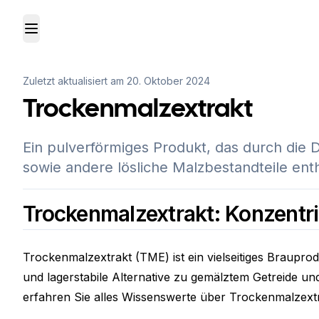
Toggle Menu
Zuletzt aktualisiert am
20. Oktober 2024
Trockenmalzextrakt
Ein pulverförmiges Produkt, das durch die 
sowie andere lösliche Malzbestandteile enth
Trockenmalzextrakt: Konzentr
Trockenmalzextrakt (TME) ist ein vielseitiges Braupro
und lagerstabile Alternative zu gemälztem Getreide u
erfahren Sie alles Wissenswerte über Trockenmalzextr