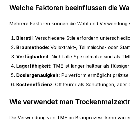
Welche Faktoren beeinflussen die W
Mehrere Faktoren können die Wahl und Verwendung v
Bierstil
: Verschiedene Stile erfordern unterschiedli
Braumethode
: Vollextrakt-, Teilmaische- oder S
Verfügbarkeit
: Nicht alle Spezialmalze sind als TME
Lagerfähigkeit
: TME ist länger haltbar als flüssige
Dosiergenauigkeit
: Pulverform ermöglicht präzise
Kosteneffizienz
: Oft teurer als Schüttungen, aber
Wie verwendet man Trockenmalzextr
Die Verwendung von TME im Brauprozess kann variie