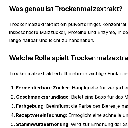
Was genau ist Trockenmalzextrakt?
Trockenmalzextrakt ist ein pulverförmiges Konzentrat, 
insbesondere Malzzucker, Proteine und Enzyme, in deh
lange haltbar und leicht zu handhaben.
Welche Rolle spielt Trockenmalzextrak
Trockenmalzextrakt erfüllt mehrere wichtige Funktion
Fermentierbare Zucker
: Hauptquelle für vergärba
Geschmacksgrundlage
: Bietet eine Basis für das
Farbgebung
: Beeinflusst die Farbe des Bieres je 
Rezeptvereinfachung
: Ermöglicht eine schnelle 
Stammwürzeerhöhung
: Wird zur Erhöhung der S