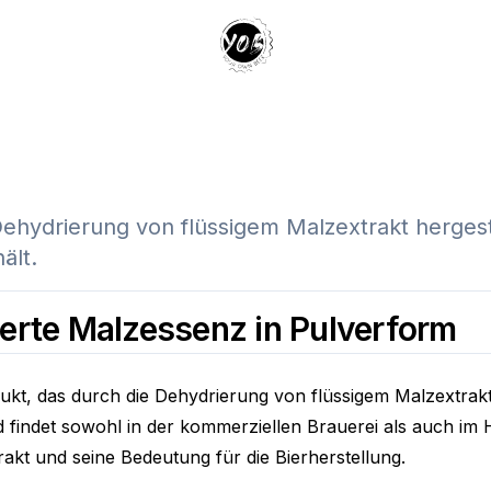
Your Own Beer
Dehydrierung von flüssigem Malzextrakt hergest
ält.
ierte Malzessenz in Pulverform
dukt, das durch die Dehydrierung von flüssigem Malzextrak
nd findet sowohl in der kommerziellen Brauerei als auch i
akt und seine Bedeutung für die Bierherstellung.