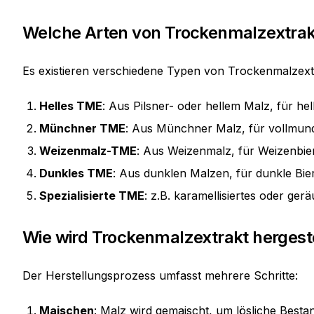
Welche Arten von Trockenmalzextrakt
Es existieren verschiedene Typen von Trockenmalzext
Helles TME
: Aus Pilsner- oder hellem Malz, für helle
Münchner TME
: Aus Münchner Malz, für vollmundi
Weizenmalz-TME
: Aus Weizenmalz, für Weizenbie
Dunkles TME
: Aus dunklen Malzen, für dunkle Biers
Spezialisierte TME
: z.B. karamellisiertes oder ge
Wie wird Trockenmalzextrakt hergeste
Der Herstellungsprozess umfasst mehrere Schritte:
Maischen
: Malz wird gemaischt, um lösliche Bestan