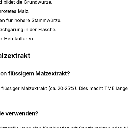
d bildet die Grundwürze.
rotetes Malz.
den für höhere Stammwürze.
Nachgärung in der Flasche.
r Hefekulturen.
alzextrakt
von flüssigem Malzextrakt?
 flüssiger Malzextrakt (ca. 20-25%). Dies macht TME länge
ile verwenden?