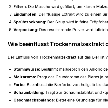
Filtern
: Die Maische wird gefiltert, um klaren Malze
Eindampfen
: Der flüssige Extrakt wird zu einem Sir
Sprühtrocknung
: Der Sirup wird in feine Tröpfche
Verpackung
: Das resultierende Pulver wird luftdich
Wie beeinflusst Trockenmalzextrakt d
Der Einfluss von Trockenmalzextrakt auf das Bier ist vie
Stammwürze
: Bestimmt maßgeblich den Alkoholgeh
Malzaroma
: Prägt das Grundaroma des Bieres je 
Farbe
: Beeinflusst die Bierfarbe von hellgelb bis d
Schaumbildung
: Trägt zur Schaumstabilität und -qua
Geschmacksbalance
: Bietet eine Grundlage für 