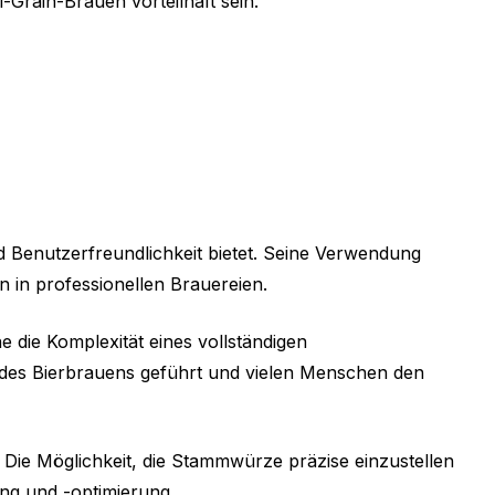
-Grain-Brauen vorteilhaft sein.
und Benutzerfreundlichkeit bietet. Seine Verwendung
 in professionellen Brauereien.
e die Komplexität eines vollständigen
 des Bierbrauens geführt und vielen Menschen den
 Die Möglichkeit, die Stammwürze präzise einzustellen
ng und -optimierung.