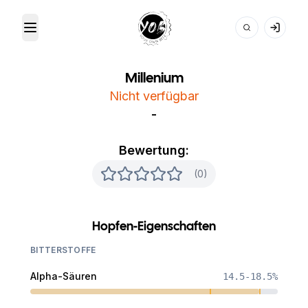
Toggle Menu
Your Own Beer
Millenium
Nicht verfügbar
-
Bewertung:
(0)
Hopfen-Eigenschaften
BITTERSTOFFE
Alpha-Säuren
14.5-18.5%