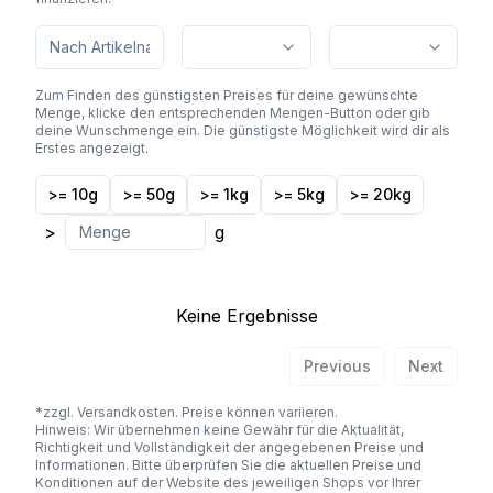
Zum Finden des günstigsten Preises für deine gewünschte
Menge, klicke den entsprechenden Mengen-Button oder gib
deine Wunschmenge ein. Die günstigste Möglichkeit wird dir als
Erstes angezeigt.
>= 10g
>= 50g
>= 1kg
>= 5kg
>= 20kg
>
g
Keine Ergebnisse
Previous
Next
*zzgl. Versandkosten. Preise können variieren.
Hinweis: Wir übernehmen keine Gewähr für die Aktualität,
Richtigkeit und Vollständigkeit der angegebenen Preise und
Informationen. Bitte überprüfen Sie die aktuellen Preise und
Konditionen auf der Website des jeweiligen Shops vor Ihrer