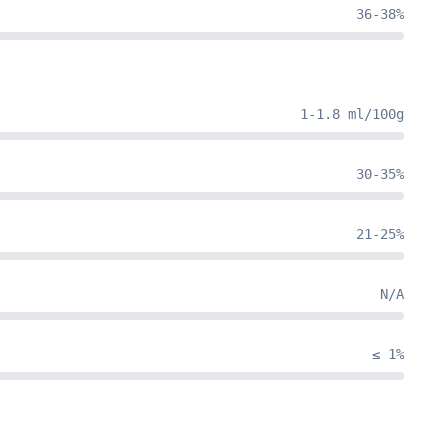
36-38%
1-1.8 ml/100g
30-35%
21-25%
N/A
≤ 1%