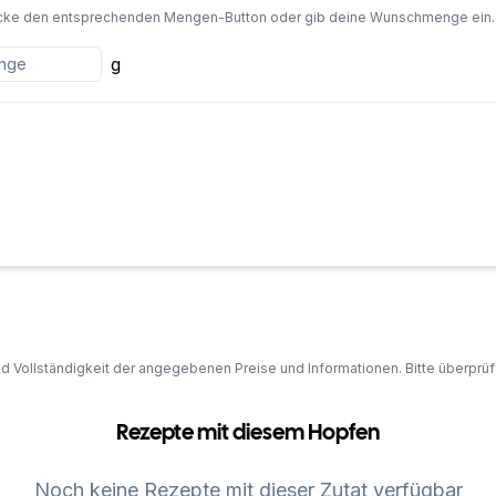
cke den entsprechenden Mengen-Button oder gib deine Wunschmenge ein. Die
g
und Vollständigkeit der angegebenen Preise und Informationen. Bitte überprü
Rezepte mit diesem Hopfen
Noch keine Rezepte mit dieser Zutat verfügbar