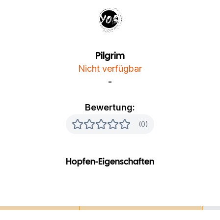
Your Own Beer
Pilgrim
Nicht verfügbar
-
Bewertung:
(0)
Hopfen-Eigenschaften