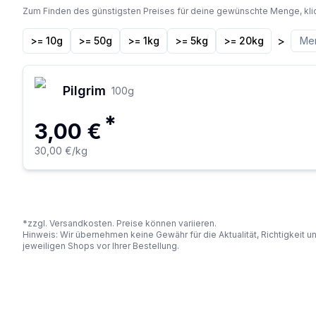
Zum Finden des günstigsten Preises für deine gewünschte Menge, kli
>
>= 10g
>= 50g
>= 1kg
>= 5kg
>= 20kg
Pilgrim
100
g
*
3,00 €
30,00 €
/kg
*zzgl. Versandkosten. Preise können variieren.
Hinweis: Wir übernehmen keine Gewähr für die Aktualität, Richtigkeit 
jeweiligen Shops vor Ihrer Bestellung.