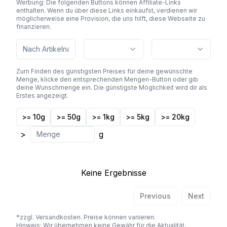
Werbung: Die folgenden Buttons können Affiliate-Links
enthalten. Wenn du über diese Links einkaufst, verdienen wir
möglicherweise eine Provision, die uns hilft, diese Webseite zu
finanzieren.
Zum Finden des günstigsten Preises für deine gewünschte
Menge, klicke den entsprechenden Mengen-Button oder gib
deine Wunschmenge ein. Die günstigste Möglichkeit wird dir als
Erstes angezeigt.
>= 10g
>= 50g
>= 1kg
>= 5kg
>= 20kg
>
g
Keine Ergebnisse
Previous
Next
*zzgl. Versandkosten. Preise können variieren.
Hinweis: Wir übernehmen keine Gewähr für die Aktualität,