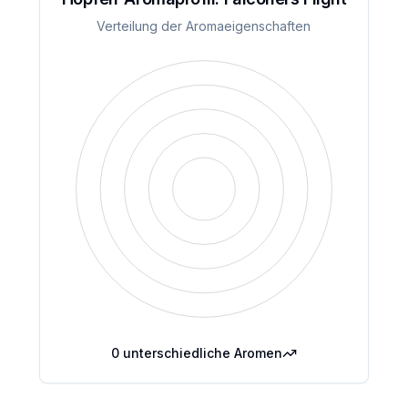
Verteilung der Aromaeigenschaften
0
unterschiedliche Aromen