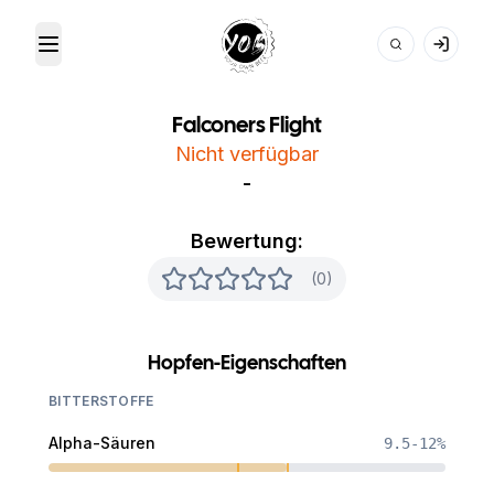
Toggle Menu
Your Own Beer
Falconers Flight
Nicht verfügbar
-
Bewertung:
(0)
Hopfen-Eigenschaften
BITTERSTOFFE
Alpha-Säuren
9.5-12%