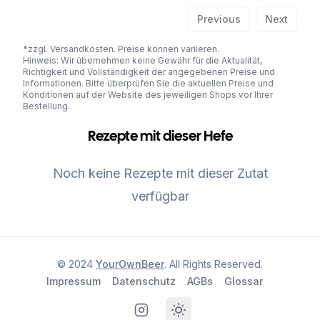
Previous
Next
*zzgl. Versandkosten. Preise können variieren.
Hinweis: Wir übernehmen keine Gewähr für die Aktualität,
Richtigkeit und Vollständigkeit der angegebenen Preise und
Informationen. Bitte überprüfen Sie die aktuellen Preise und
Konditionen auf der Website des jeweiligen Shops vor Ihrer
Bestellung.
Rezepte mit dieser Hefe
Noch keine Rezepte mit dieser Zutat
verfügbar
© 2024
YourOwnBeer
. All Rights Reserved.
Impressum
Datenschutz
AGBs
Glossar
Instagram
Toggle theme