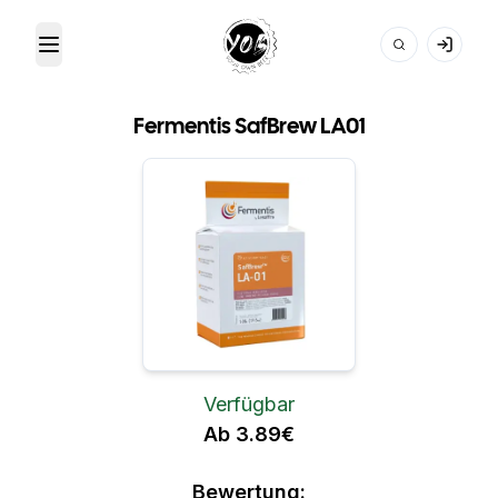
Toggle Menu
Your Own Beer
Fermentis SafBrew LA01
Verfügbar
Ab 3.89€
Bewertung: