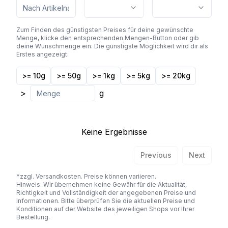
Zum Finden des günstigsten Preises für deine gewünschte
Menge, klicke den entsprechenden Mengen-Button oder gib
deine Wunschmenge ein. Die günstigste Möglichkeit wird dir als
Erstes angezeigt.
>= 10g
>= 50g
>= 1kg
>= 5kg
>= 20kg
>
g
Keine Ergebnisse
Previous
Next
*zzgl. Versandkosten. Preise können variieren.
Hinweis: Wir übernehmen keine Gewähr für die Aktualität,
Richtigkeit und Vollständigkeit der angegebenen Preise und
Informationen. Bitte überprüfen Sie die aktuellen Preise und
Konditionen auf der Website des jeweiligen Shops vor Ihrer
Bestellung.