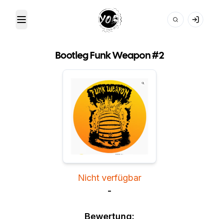
Toggle Menu
Your Own Beer
Bootleg Funk Weapon #2
Nicht verfügbar
-
Bewertung: