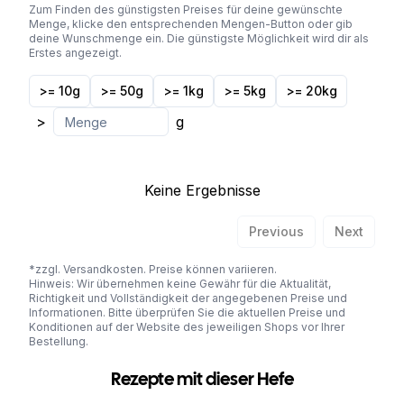
Zum Finden des günstigsten Preises für deine gewünschte
Menge, klicke den entsprechenden Mengen-Button oder gib
deine Wunschmenge ein. Die günstigste Möglichkeit wird dir als
Erstes angezeigt.
>= 10g
>= 50g
>= 1kg
>= 5kg
>= 20kg
>
g
Keine Ergebnisse
Previous
Next
*zzgl. Versandkosten. Preise können variieren.
Hinweis: Wir übernehmen keine Gewähr für die Aktualität,
Richtigkeit und Vollständigkeit der angegebenen Preise und
Informationen. Bitte überprüfen Sie die aktuellen Preise und
Konditionen auf der Website des jeweiligen Shops vor Ihrer
Bestellung.
Rezepte mit dieser Hefe