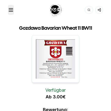
Toggle Menu
Your Own Beer
Gozdawa Bavarian Wheat 11 BW11
Verfügbar
Ab 3.00€
Bewertung: