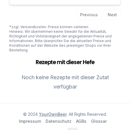
Previous
Next
*zzgl. Versandkosten. Preise können variieren.
Hinweis: Wir übernehmen keine Gewähr für die Aktualität,
Richtigkeit und Vollständigkeit der angegebenen Preise und
Informationen. Bitte überprüfen Sie die aktuellen Preise und
Konditionen auf der Website des jeweiligen Shops vor Ihrer
Bestellung.
Rezepte mit dieser Hefe
Noch keine Rezepte mit dieser Zutat
verfügbar
© 2024
YourOwnBeer
. All Rights Reserved.
Impressum
Datenschutz
AGBs
Glossar