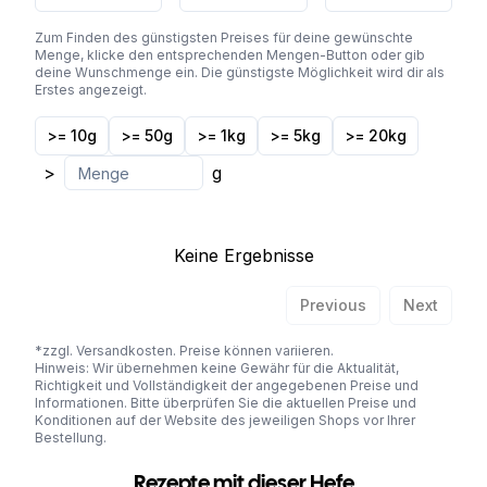
Zum Finden des günstigsten Preises für deine gewünschte
Menge, klicke den entsprechenden Mengen-Button oder gib
deine Wunschmenge ein. Die günstigste Möglichkeit wird dir als
Erstes angezeigt.
>= 10g
>= 50g
>= 1kg
>= 5kg
>= 20kg
>
g
Keine Ergebnisse
Previous
Next
*zzgl. Versandkosten. Preise können variieren.
Hinweis: Wir übernehmen keine Gewähr für die Aktualität,
Richtigkeit und Vollständigkeit der angegebenen Preise und
Informationen. Bitte überprüfen Sie die aktuellen Preise und
Konditionen auf der Website des jeweiligen Shops vor Ihrer
Bestellung.
Rezepte mit dieser Hefe