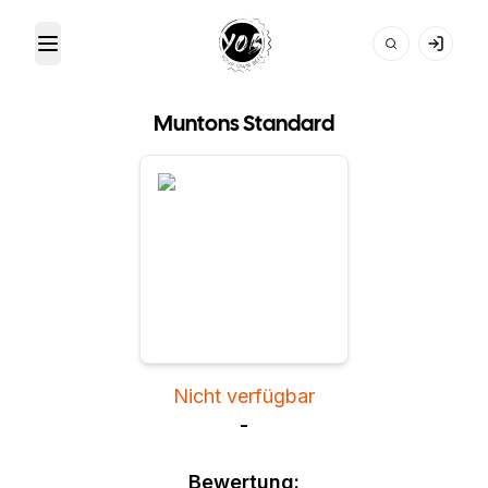
Toggle Menu
Your Own Beer
Muntons Standard
Nicht verfügbar
-
Bewertung: