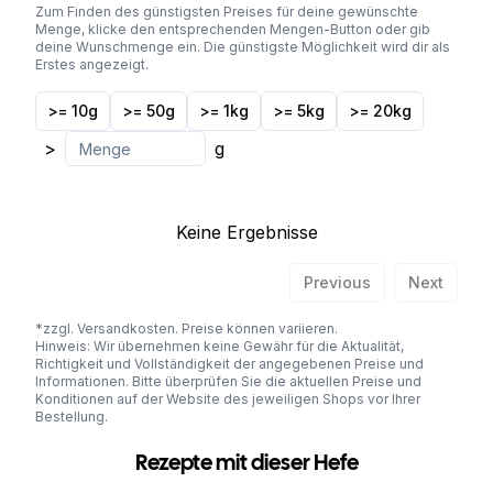
Zum Finden des günstigsten Preises für deine gewünschte
Menge, klicke den entsprechenden Mengen-Button oder gib
deine Wunschmenge ein. Die günstigste Möglichkeit wird dir als
Erstes angezeigt.
>= 10g
>= 50g
>= 1kg
>= 5kg
>= 20kg
>
g
Keine Ergebnisse
Previous
Next
*zzgl. Versandkosten. Preise können variieren.
Hinweis: Wir übernehmen keine Gewähr für die Aktualität,
Richtigkeit und Vollständigkeit der angegebenen Preise und
Informationen. Bitte überprüfen Sie die aktuellen Preise und
Konditionen auf der Website des jeweiligen Shops vor Ihrer
Bestellung.
Rezepte mit dieser Hefe