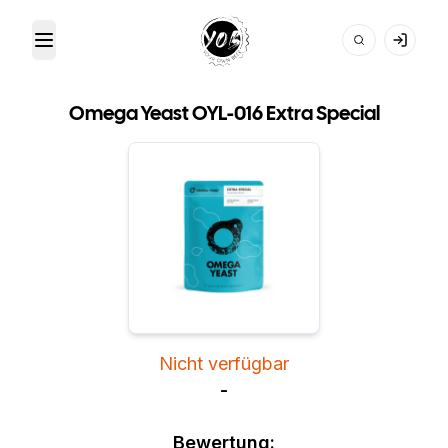
Toggle Menu
Your Own Beer
Omega Yeast OYL-016 Extra Special
Nicht verfügbar
-
Bewertung: