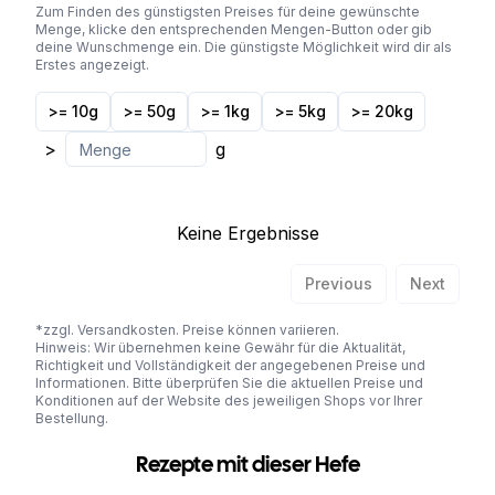
Zum Finden des günstigsten Preises für deine gewünschte
Menge, klicke den entsprechenden Mengen-Button oder gib
deine Wunschmenge ein. Die günstigste Möglichkeit wird dir als
Erstes angezeigt.
>= 10g
>= 50g
>= 1kg
>= 5kg
>= 20kg
>
g
Keine Ergebnisse
Previous
Next
*zzgl. Versandkosten. Preise können variieren.
Hinweis: Wir übernehmen keine Gewähr für die Aktualität,
Richtigkeit und Vollständigkeit der angegebenen Preise und
Informationen. Bitte überprüfen Sie die aktuellen Preise und
Konditionen auf der Website des jeweiligen Shops vor Ihrer
Bestellung.
Rezepte mit dieser Hefe