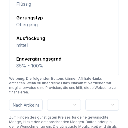
Flüssig
Gärungstyp
Obergärig
Ausflockung
mittel
Endvergärungsgrad
85% - 100%
Werbung: Die folgenden Buttons können Affiliate-Links
enthalten. Wenn du über diese Links einkaufst, verdienen wir
möglicherweise eine Provision, die uns hilft, diese Webseite zu
finanzieren.
Zum Finden des günstigsten Preises für deine gewünschte
Menge, klicke den entsprechenden Mengen-Button oder gib
deine Wunschmenge ein. Die günstigste Möglichkeit wird dir als