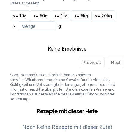
Erstes angezeigt.
>= 10g
>= 50g
>= 1kg
>= 5kg
>= 20kg
>
g
Keine Ergebnisse
Previous
Next
*zzgl. Versandkosten. Preise können variieren.
Hinweis: Wir übernehmen keine Gewähr für die Aktualität,
Richtigkeit und Vollständigkeit der angegebenen Preise und
Informationen. Bitte überprüfen Sie die aktuellen Preise und
Konditionen auf der Website des jeweiligen Shops vor Ihrer
Bestellung.
Rezepte mit dieser Hefe
Noch keine Rezepte mit dieser Zutat