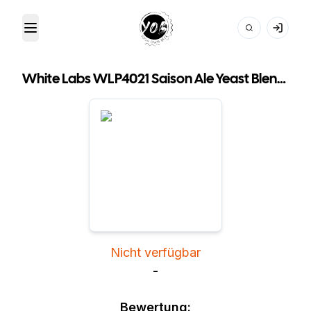
Toggle Menu
Your Own Beer
White Labs WLP4021 Saison Ale Yeast Blend II
Nicht verfügbar
-
Bewertung: