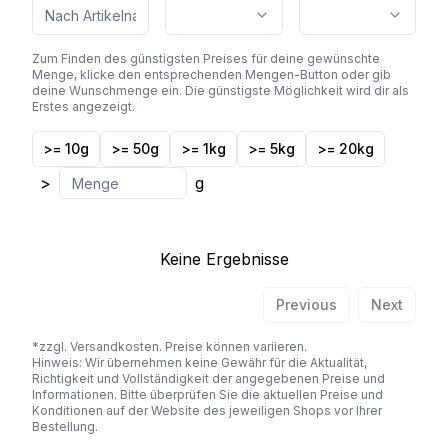
Zum Finden des günstigsten Preises für deine gewünschte
Menge, klicke den entsprechenden Mengen-Button oder gib
deine Wunschmenge ein. Die günstigste Möglichkeit wird dir als
Erstes angezeigt.
>= 10g
>= 50g
>= 1kg
>= 5kg
>= 20kg
>
g
Keine Ergebnisse
Previous
Next
*zzgl. Versandkosten. Preise können variieren.
Hinweis: Wir übernehmen keine Gewähr für die Aktualität,
Richtigkeit und Vollständigkeit der angegebenen Preise und
Informationen. Bitte überprüfen Sie die aktuellen Preise und
Konditionen auf der Website des jeweiligen Shops vor Ihrer
Bestellung.