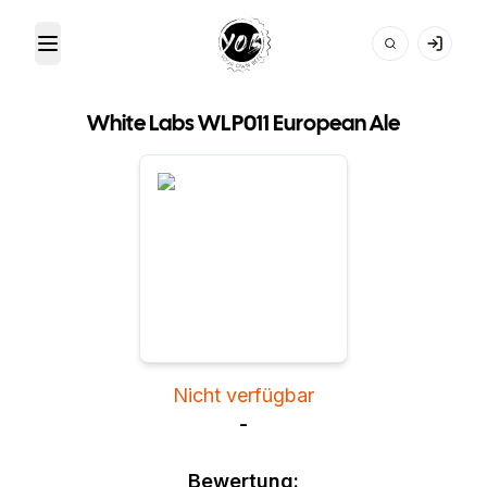
Toggle Menu
Your Own Beer
White Labs WLP011 European Ale
Nicht verfügbar
-
Bewertung: