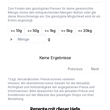
Zum Finden des günstigsten Preises für deine gewünschte
Menge, klicke den entsprechenden Mengen-Button oder gib
deine Wunschmenge ein. Die günstigste Möglichkeit wird dir als
Erstes angezeigt.
>= 10g
>= 50g
>= 1kg
>= 5kg
>= 20kg
>
g
Keine Ergebnisse
Previous
Next
*zzgl. Versandkosten. Preise können variieren.
Hinweis: Wir übernehmen keine Gewähr für die Aktualität,
Richtigkeit und Vollständigkeit der angegebenen Preise und
Informationen. Bitte überprüfen Sie die aktuellen Preise und
Konditionen auf der Website des jeweiligen Shops vor Ihrer
Bestellung.
Rezepte mit dieser Hefe