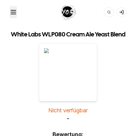
Toggle Menu
Your Own Beer
White Labs WLP080 Cream Ale Yeast Blend
Nicht verfügbar
-
Bewertung: