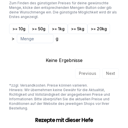
Zum Finden des günstigsten Preises für deine gewünschte
Menge, klicke den entsprechenden Mengen-Button oder gib
deine Wunschmenge ein. Die günstigste Möglichkeit wird dir als
Erstes angezeigt.
>= 10g
>= 50g
>= 1kg
>= 5kg
>= 20kg
>
g
Keine Ergebnisse
Previous
Next
*zzgl. Versandkosten. Preise können variieren.
Hinweis: Wir übernehmen keine Gewähr für die Aktualität,
Richtigkeit und Vollständigkeit der angegebenen Preise und
Informationen. Bitte überprüfen Sie die aktuellen Preise und
Konditionen auf der Website des jeweiligen Shops vor Ihrer
Bestellung.
Rezepte mit dieser Hefe