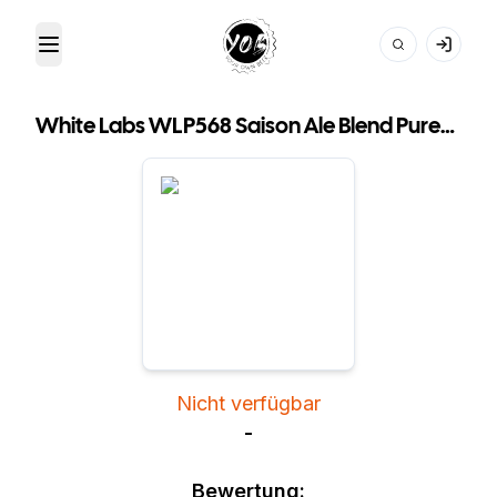
Toggle Menu
Your Own Beer
White Labs WLP568 Saison Ale Blend PurePitch
Nicht verfügbar
-
Bewertung: