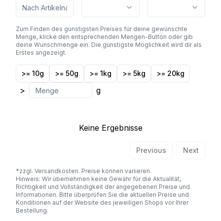
Zum Finden des günstigsten Preises für deine gewünschte
Menge, klicke den entsprechenden Mengen-Button oder gib
deine Wunschmenge ein. Die günstigste Möglichkeit wird dir als
Erstes angezeigt.
>= 10g
>= 50g
>= 1kg
>= 5kg
>= 20kg
>
g
Keine Ergebnisse
Previous
Next
*zzgl. Versandkosten. Preise können variieren.
Hinweis: Wir übernehmen keine Gewähr für die Aktualität,
Richtigkeit und Vollständigkeit der angegebenen Preise und
Informationen. Bitte überprüfen Sie die aktuellen Preise und
Konditionen auf der Website des jeweiligen Shops vor Ihrer
Bestellung.