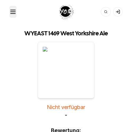
Toggle Menu
Your Own Beer
WYEAST 1469 West Yorkshire Ale
Nicht verfügbar
-
Bewertung: