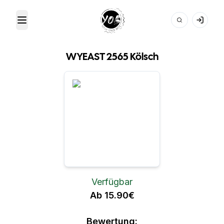
Toggle Menu
Your Own Beer
WYEAST 2565 Kölsch
Verfügbar
Ab 15.90€
Bewertung: