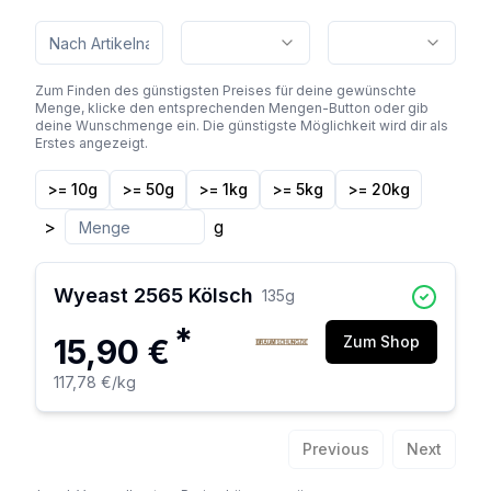
Zum Finden des günstigsten Preises für deine gewünschte
Menge, klicke den entsprechenden Mengen-Button oder gib
deine Wunschmenge ein. Die günstigste Möglichkeit wird dir als
Erstes angezeigt.
>= 10g
>= 50g
>= 1kg
>= 5kg
>= 20kg
>
g
Wyeast 2565 Kölsch
135
g
*
15,90 €
Zum Shop
117,78 €
/kg
Previous
Next