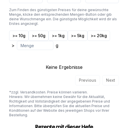
Zum Finden des günstigsten Preises für deine gewünschte
Menge, klicke den entsprechenden Mengen-Button oder gib
deine Wunschmenge ein. Die günstigste Möglichkeit wird dir als
Erstes angezeigt.
>= 10g
>= 50g
>= 1kg
>= 5kg
>= 20kg
>
g
Keine Ergebnisse
Previous
Next
*zzgl. Versandkosten. Preise können variieren.
Hinweis: Wir übernehmen keine Gewähr für die Aktualität,
Richtigkeit und Vollständigkeit der angegebenen Preise und
Informationen. Bitte überprüfen Sie die aktuellen Preise und
Konditionen auf der Website des jeweiligen Shops vor Ihrer
Bestellung.
Rezepte mit dieser Hefe