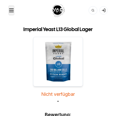
Toggle Menu
Your Own Beer
Imperial Yeast L13 Global Lager
Nicht verfügbar
-
Bewertung: