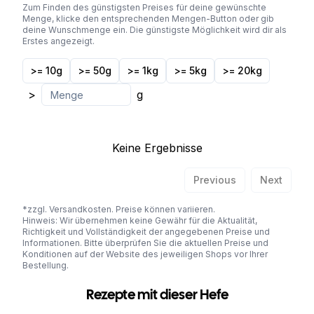
Zum Finden des günstigsten Preises für deine gewünschte
Menge, klicke den entsprechenden Mengen-Button oder gib
deine Wunschmenge ein. Die günstigste Möglichkeit wird dir als
Erstes angezeigt.
>= 10g
>= 50g
>= 1kg
>= 5kg
>= 20kg
>
g
Keine Ergebnisse
Previous
Next
*zzgl. Versandkosten. Preise können variieren.
Hinweis: Wir übernehmen keine Gewähr für die Aktualität,
Richtigkeit und Vollständigkeit der angegebenen Preise und
Informationen. Bitte überprüfen Sie die aktuellen Preise und
Konditionen auf der Website des jeweiligen Shops vor Ihrer
Bestellung.
Rezepte mit dieser Hefe