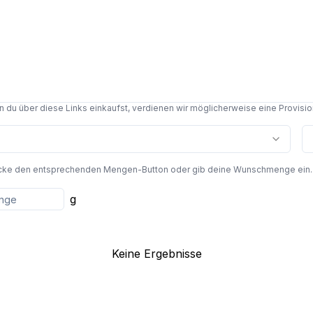
du über diese Links einkaufst, verdienen wir möglicherweise eine Provision,
cke den entsprechenden Mengen-Button oder gib deine Wunschmenge ein. Die
g
Keine Ergebnisse