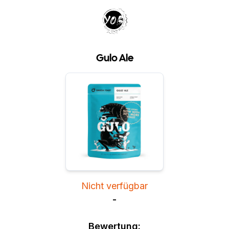
Your Own Beer
Gulo Ale
Nicht verfügbar
-
Bewertung: