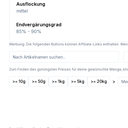
Ausflockung
mittel
Endvergärungsgrad
85% - 90%
Werbung: Die folgenden Buttons können Affiliate-Links enthalten. Wenn 
Zum Finden des günstigsten Preises für deine gewünschte Menge, kli
>
>= 10g
>= 50g
>= 1kg
>= 5kg
>= 20kg