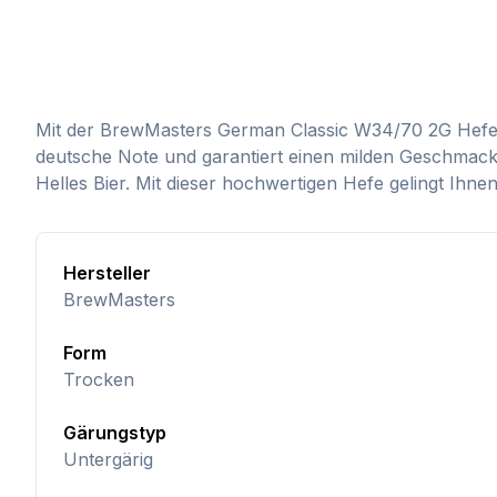
Mit der BrewMasters German Classic W34/70 2G Hefe kö
deutsche Note und garantiert einen milden Geschmack. 
Helles Bier. Mit dieser hochwertigen Hefe gelingt Ihnen
Hersteller
BrewMasters
Form
Trocken
Gärungstyp
Untergärig