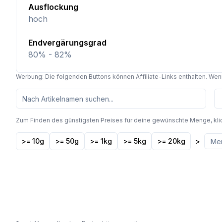
Ausflockung
hoch
Endvergärungsgrad
80% - 82%
Werbung: Die folgenden Buttons können Affiliate-Links enthalten. Wenn 
Zum Finden des günstigsten Preises für deine gewünschte Menge, kli
>
>= 10g
>= 50g
>= 1kg
>= 5kg
>= 20kg