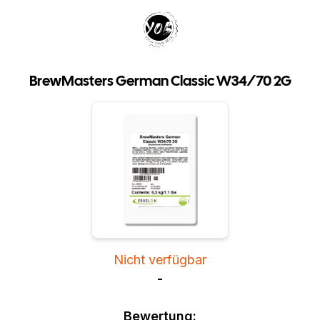
Your Own Beer
BrewMasters German Classic W34/70 2G
Nicht verfügbar
-
Bewertung: