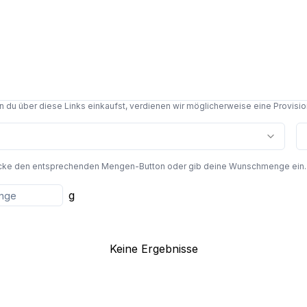
du über diese Links einkaufst, verdienen wir möglicherweise eine Provision,
cke den entsprechenden Mengen-Button oder gib deine Wunschmenge ein. Die
g
Keine Ergebnisse