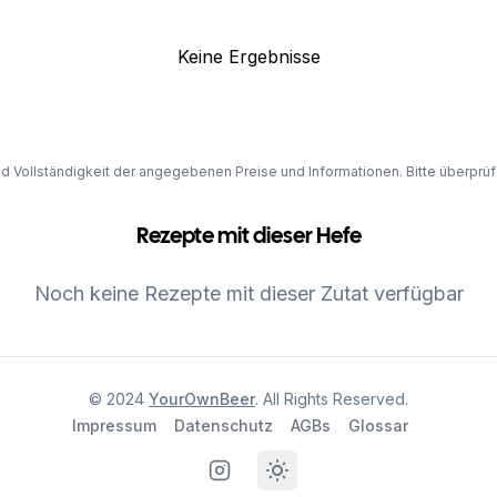
Keine Ergebnisse
und Vollständigkeit der angegebenen Preise und Informationen. Bitte überprü
Rezepte mit dieser Hefe
Noch keine Rezepte mit dieser Zutat verfügbar
© 2024
YourOwnBeer
. All Rights Reserved.
Impressum
Datenschutz
AGBs
Glossar
Instagram
Toggle theme