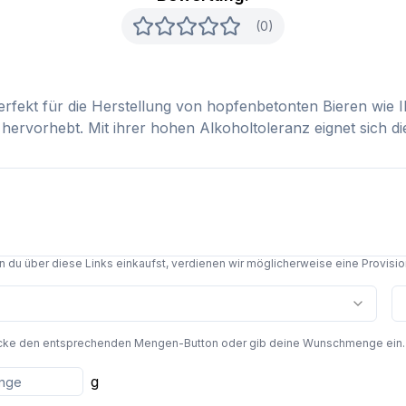
(0)
fekt für die Herstellung von hopfenbetonten Bieren wie IP
ervorhebt. Mit ihrer hohen Alkoholtoleranz eignet sich di
du über diese Links einkaufst, verdienen wir möglicherweise eine Provision,
cke den entsprechenden Mengen-Button oder gib deine Wunschmenge ein. Die
g