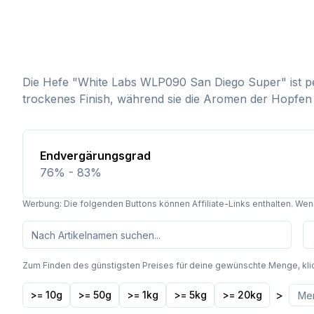
Die Hefe "White Labs WLP090 San Diego Super" ist per
trockenes Finish, während sie die Aromen der Hopfen h
Endvergärungsgrad
76% - 83%
Werbung: Die folgenden Buttons können Affiliate-Links enthalten. Wenn 
Zum Finden des günstigsten Preises für deine gewünschte Menge, kli
>
>= 10g
>= 50g
>= 1kg
>= 5kg
>= 20kg