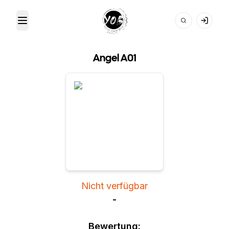
Toggle Menu
Your Own Beer
Angel A01
Nicht verfügbar
-
Bewertung: