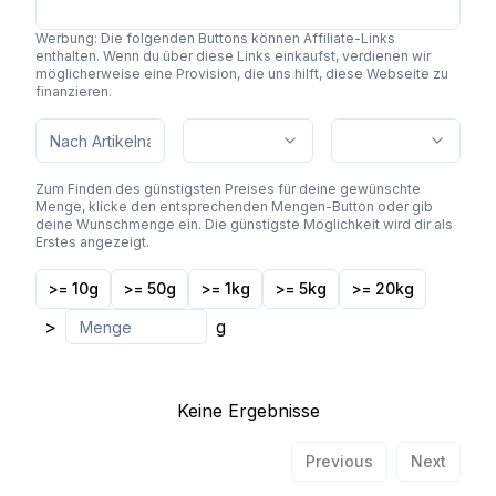
Werbung: Die folgenden Buttons können Affiliate-Links
enthalten. Wenn du über diese Links einkaufst, verdienen wir
möglicherweise eine Provision, die uns hilft, diese Webseite zu
finanzieren.
Zum Finden des günstigsten Preises für deine gewünschte
Menge, klicke den entsprechenden Mengen-Button oder gib
deine Wunschmenge ein. Die günstigste Möglichkeit wird dir als
Erstes angezeigt.
>= 10g
>= 50g
>= 1kg
>= 5kg
>= 20kg
>
g
Keine Ergebnisse
Previous
Next