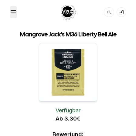
Toggle Menu
Your Own Beer
Mangrove Jack's M36 Liberty Bell Ale
Verfügbar
Ab 3.30€
Bewertung: