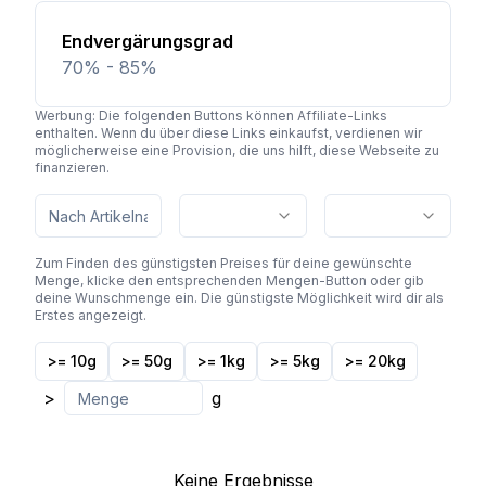
Endvergärungsgrad
70% - 85%
Werbung: Die folgenden Buttons können Affiliate-Links
enthalten. Wenn du über diese Links einkaufst, verdienen wir
möglicherweise eine Provision, die uns hilft, diese Webseite zu
finanzieren.
Zum Finden des günstigsten Preises für deine gewünschte
Menge, klicke den entsprechenden Mengen-Button oder gib
deine Wunschmenge ein. Die günstigste Möglichkeit wird dir als
Erstes angezeigt.
>= 10g
>= 50g
>= 1kg
>= 5kg
>= 20kg
>
g
Keine Ergebnisse