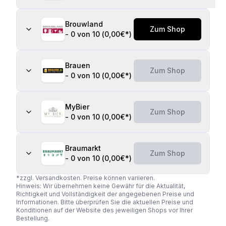
Brouwland
Zum Shop
-
0 von 10
(
0,00€
*)
Brauen
Zum Shop
-
0 von 10
(
0,00€
*)
MyBier
Zum Shop
-
0 von 10
(
0,00€
*)
Braumarkt
Zum Shop
-
0 von 10
(
0,00€
*)
*zzgl. Versandkosten. Preise können variieren.
Hinweis: Wir übernehmen keine Gewähr für die Aktualität,
Richtigkeit und Vollständigkeit der angegebenen Preise und
Informationen. Bitte überprüfen Sie die aktuellen Preise und
Konditionen auf der Website des jeweiligen Shops vor Ihrer
Bestellung.