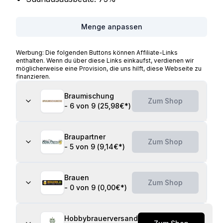
Menge anpassen
Werbung: Die folgenden Buttons können Affiliate-Links
enthalten. Wenn du über diese Links einkaufst, verdienen wir
möglicherweise eine Provision, die uns hilft, diese Webseite zu
finanzieren.
Braumischung
Zum Shop
-
6 von 9
(
25,98€
*)
Braupartner
Zum Shop
-
5 von 9
(
9,14€
*)
Brauen
Zum Shop
-
0 von 9
(
0,00€
*)
Hobbybrauerversand