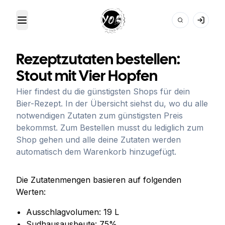
Toggle Menu
Your Own Beer
Rezeptzutaten bestellen:
Stout mit Vier Hopfen
Hier findest du die günstigsten Shops für dein
Bier-Rezept. In der Übersicht siehst du, wo du alle
notwendigen Zutaten zum günstigsten Preis
bekommst. Zum Bestellen musst du lediglich zum
Shop gehen und alle deine Zutaten werden
automatisch dem Warenkorb hinzugefügt.
Die Zutatenmengen basieren auf folgenden
Werten:
Ausschlagvolumen:
19
L
Sudhausausbeute:
75
%