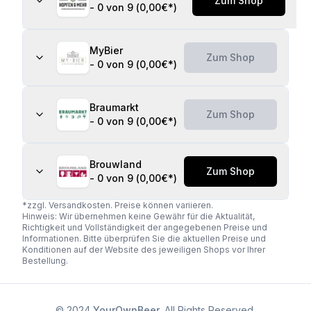
Zum Shop
-
0 von 9
(
0,00€
*)
MyBier
Zum Shop
-
0 von 9
(
0,00€
*)
Braumarkt
Zum Shop
-
0 von 9
(
0,00€
*)
Brouwland
Zum Shop
-
0 von 9
(
0,00€
*)
*zzgl. Versandkosten. Preise können variieren.
Hinweis: Wir übernehmen keine Gewähr für die Aktualität,
Richtigkeit und Vollständigkeit der angegebenen Preise und
Informationen. Bitte überprüfen Sie die aktuellen Preise und
Konditionen auf der Website des jeweiligen Shops vor Ihrer
Bestellung.
© 2024
YourOwnBeer
. All Rights Reserved.