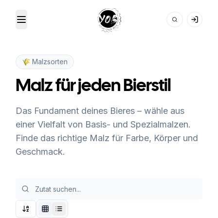
Toggle Menu
Your Own Beer
🌾 Malzsorten
Malz für jeden Bierstil
Das Fundament deines Bieres – wähle aus
einer Vielfalt von Basis- und Spezialmalzen.
Finde das richtige Malz für Farbe, Körper und
Geschmack.