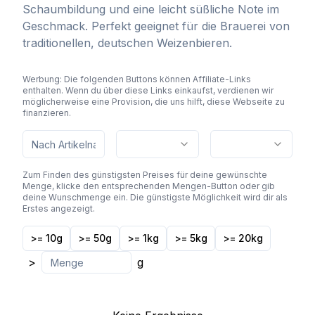
Schaumbildung und eine leicht süßliche Note im
Geschmack. Perfekt geeignet für die Brauerei von
traditionellen, deutschen Weizenbieren.
Werbung: Die folgenden Buttons können Affiliate-Links
enthalten. Wenn du über diese Links einkaufst, verdienen wir
möglicherweise eine Provision, die uns hilft, diese Webseite zu
finanzieren.
Zum Finden des günstigsten Preises für deine gewünschte
Menge, klicke den entsprechenden Mengen-Button oder gib
deine Wunschmenge ein. Die günstigste Möglichkeit wird dir als
Erstes angezeigt.
>= 10g
>= 50g
>= 1kg
>= 5kg
>= 20kg
>
g