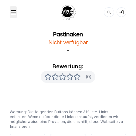
Toggle Menu
Your Own Beer
Pastinaken
Nicht verfügbar
-
Bewertung:
(0)
Werbung: Die folgenden Buttons können Affiliate-Links
enthalten. Wenn du über diese Links einkaufst, verdienen wir
möglicherweise eine Provision, die uns hilft, diese Webseite zu
finanzieren.