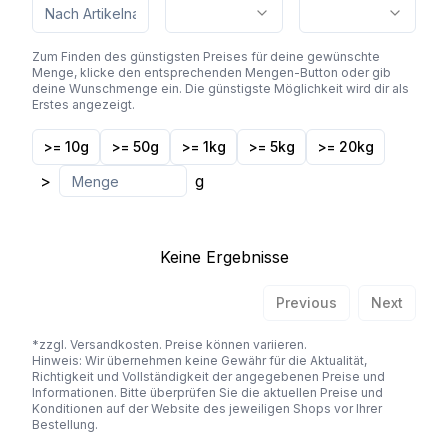
Zum Finden des günstigsten Preises für deine gewünschte
Menge, klicke den entsprechenden Mengen-Button oder gib
deine Wunschmenge ein. Die günstigste Möglichkeit wird dir als
Erstes angezeigt.
>= 10g
>= 50g
>= 1kg
>= 5kg
>= 20kg
>
g
Keine Ergebnisse
Previous
Next
*zzgl. Versandkosten. Preise können variieren.
Hinweis: Wir übernehmen keine Gewähr für die Aktualität,
Richtigkeit und Vollständigkeit der angegebenen Preise und
Informationen. Bitte überprüfen Sie die aktuellen Preise und
Konditionen auf der Website des jeweiligen Shops vor Ihrer
Bestellung.