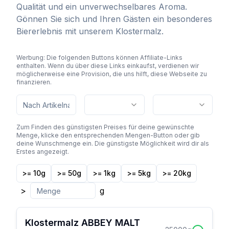
Qualität und ein unverwechselbares Aroma.
Gönnen Sie sich und Ihren Gästen ein besonderes
Biererlebnis mit unserem Klostermalz.
Werbung: Die folgenden Buttons können Affiliate-Links
enthalten. Wenn du über diese Links einkaufst, verdienen wir
möglicherweise eine Provision, die uns hilft, diese Webseite zu
finanzieren.
Zum Finden des günstigsten Preises für deine gewünschte
Menge, klicke den entsprechenden Mengen-Button oder gib
deine Wunschmenge ein. Die günstigste Möglichkeit wird dir als
Erstes angezeigt.
>= 10g
>= 50g
>= 1kg
>= 5kg
>= 20kg
>
g
Klostermalz ABBEY MALT