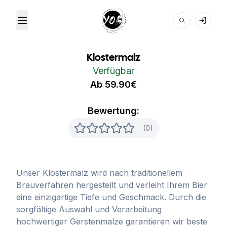
Toggle Menu
Your Own Beer
Klostermalz
Verfügbar
Ab 59.90€
Bewertung:
(0)
Unser Klostermalz wird nach traditionellem
Brauverfahren hergestellt und verleiht Ihrem Bier
eine einzigartige Tiefe und Geschmack. Durch die
sorgfältige Auswahl und Verarbeitung
hochwertiger Gerstenmalze garantieren wir beste