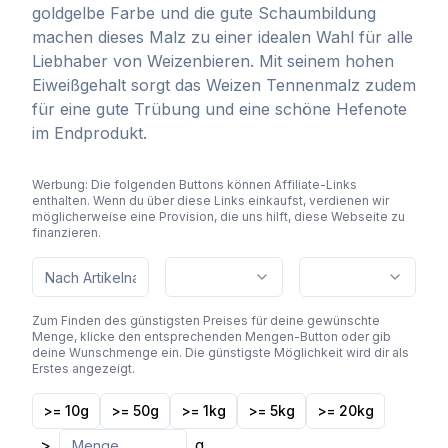
goldgelbe Farbe und die gute Schaumbildung
machen dieses Malz zu einer idealen Wahl für alle
Liebhaber von Weizenbieren. Mit seinem hohen
Eiweißgehalt sorgt das Weizen Tennenmalz zudem
für eine gute Trübung und eine schöne Hefenote
im Endprodukt.
Werbung: Die folgenden Buttons können Affiliate-Links
enthalten. Wenn du über diese Links einkaufst, verdienen wir
möglicherweise eine Provision, die uns hilft, diese Webseite zu
finanzieren.
Zum Finden des günstigsten Preises für deine gewünschte
Menge, klicke den entsprechenden Mengen-Button oder gib
deine Wunschmenge ein. Die günstigste Möglichkeit wird dir als
Erstes angezeigt.
>= 10g
>= 50g
>= 1kg
>= 5kg
>= 20kg
>
g