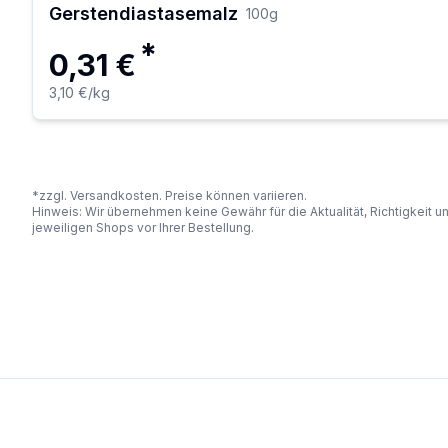
Gerstendiastasemalz
100
g
*
0,31 €
3,10 €
/kg
*zzgl. Versandkosten. Preise können variieren.
Hinweis: Wir übernehmen keine Gewähr für die Aktualität, Richtigkeit 
jeweiligen Shops vor Ihrer Bestellung.