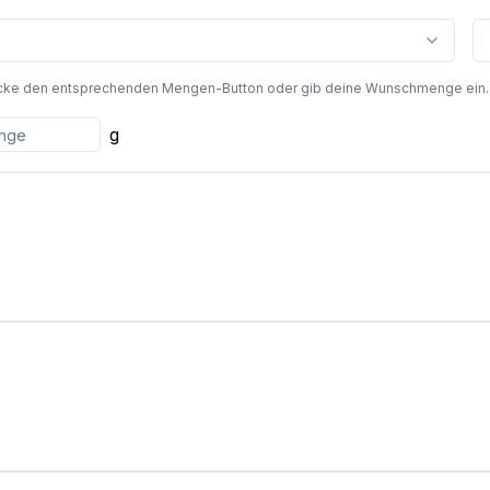
cke den entsprechenden Mengen-Button oder gib deine Wunschmenge ein. Die
g