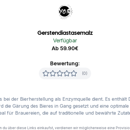
Your Own Beer
Gerstendiastasemalz
Verfügbar
Ab 59.90€
Bewertung:
(0)
s bei der Bierherstellung als Enzymquelle dient. Es enthä
 die Gärung des Bieres in Gang gesetzt und eine optimale 
l für Brauereien, die auf traditionelle und bewährte Zutat
du über diese Links einkaufst, verdienen wir möglicherweise eine Provision,