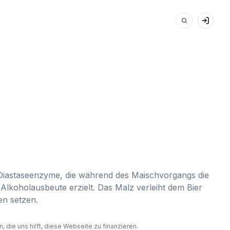
lt Diastaseenzyme, die während des Maischvorgangs die
Alkoholausbeute erzielt. Das Malz verleiht dem Bier
en setzen.
 die uns hilft, diese Webseite zu finanzieren.