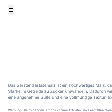
Toggle Menu
Das Gerstendiastasemalz ist ein hochwertiges Malz, da
Stärke im Getreide zu Zucker umwandeln. Dadurch wird
eine angenehme Süße und eine vollmundige Textur. Idea
Werbung: Die folgenden Buttons können Affiliate-Links enthalten. Wenn 