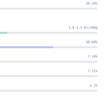
20-24%
1.8-3.5 ml/100g
50-68%
7-14%
7-11%
≤ 1%