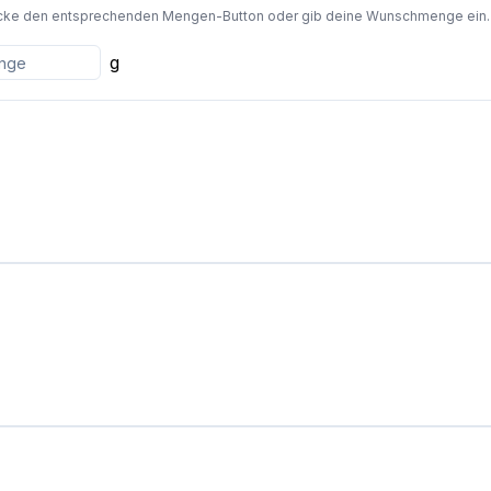
cke den entsprechenden Mengen-Button oder gib deine Wunschmenge ein. Die
g