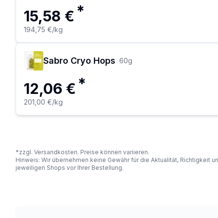
*
15,58 €
194,75 €
/kg
Sabro Cryo Hops
60
g
*
12,06 €
201,00 €
/kg
*zzgl. Versandkosten. Preise können variieren.
Hinweis: Wir übernehmen keine Gewähr für die Aktualität, Richtigkeit 
jeweiligen Shops vor Ihrer Bestellung.