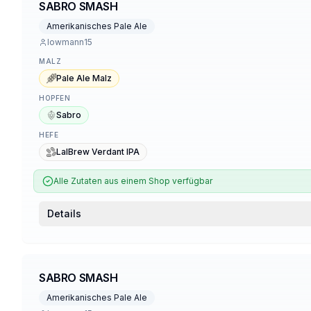
SABRO SMASH
Amerikanisches Pale Ale
lowmann15
MALZ
Pale Ale Malz
HOPFEN
Sabro
HEFE
LalBrew Verdant IPA
Alle Zutaten aus einem Shop verfügbar
Details
SABRO SMASH
Amerikanisches Pale Ale