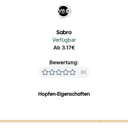
Your Own Beer
Sabro
Verfügbar
Ab 3.17€
Bewertung:
(0)
Hopfen-Eigenschaften