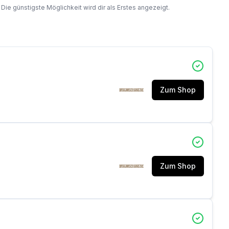
 günstigste Möglichkeit wird dir als Erstes angezeigt.
Zum Shop
Zum Shop