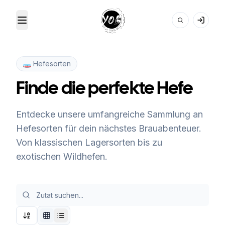
Toggle Menu
Your Own Beer
🧫 Hefesorten
Finde die perfekte Hefe
Entdecke unsere umfangreiche Sammlung an
Hefesorten für dein nächstes Brauabenteuer.
Von klassischen Lagersorten bis zu
exotischen Wildhefen.