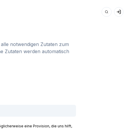
du alle notwendigen Zutaten zum
ine Zutaten werden automatisch
licherweise eine Provision, die uns hilft,