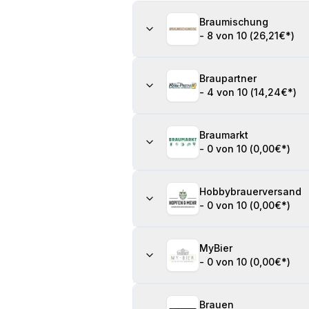
Braumischung
-
8 von 10
(
26,21€
*)
Braupartner
-
4 von 10
(
14,24€
*)
Braumarkt
-
0 von 10
(
0,00€
*)
Hobbybrauerversand
-
0 von 10
(
0,00€
*)
MyBier
-
0 von 10
(
0,00€
*)
Brauen