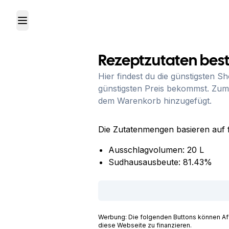
Toggle Menu
Rezeptzutaten best
Hier findest du die günstigsten S
günstigsten Preis bekommst. Zum
dem Warenkorb hinzugefügt.
Die Zutatenmengen basieren auf 
Ausschlagvolumen:
20
L
Sudhausausbeute:
81.43
%
Werbung: Die folgenden Buttons können Affil
diese Webseite zu finanzieren.