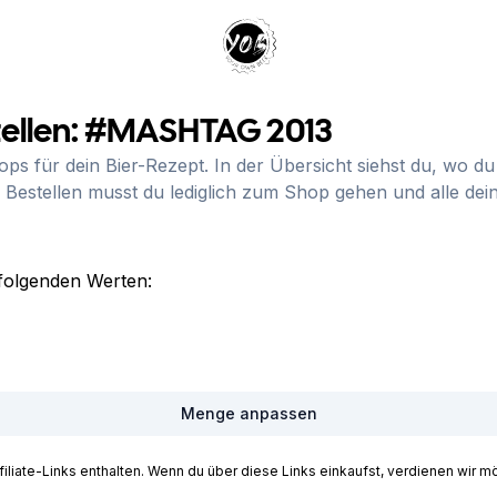
Your Own Beer
ellen:
#MASHTAG 2013
hops für dein Bier-Rezept. In der Übersicht siehst du, wo 
 Bestellen musst du lediglich zum Shop gehen und alle de
folgenden Werten:
Menge anpassen
iate-Links enthalten. Wenn du über diese Links einkaufst, verdienen wir mög