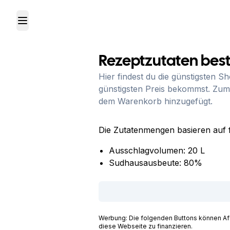
Toggle Menu
Rezeptzutaten best
Hier findest du die günstigsten S
günstigsten Preis bekommst. Zum
dem Warenkorb hinzugefügt.
Die Zutatenmengen basieren auf 
Ausschlagvolumen:
20
L
Sudhausausbeute:
80
%
Werbung: Die folgenden Buttons können Affil
diese Webseite zu finanzieren.