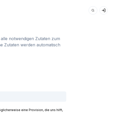
du alle notwendigen Zutaten zum
ine Zutaten werden automatisch
licherweise eine Provision, die uns hilft,