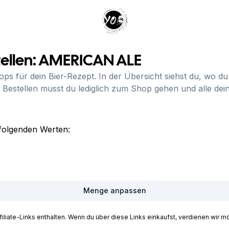
Your Own Beer
ellen:
AMERICAN ALE
hops für dein Bier-Rezept. In der Übersicht siehst du, wo 
 Bestellen musst du lediglich zum Shop gehen und alle de
folgenden Werten:
Menge anpassen
iate-Links enthalten. Wenn du über diese Links einkaufst, verdienen wir mög