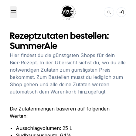
Toggle Menu
Your Own Beer
Rezeptzutaten bestellen:
SummerAle
Hier findest du die günstigsten Shops für dein
Bier-Rezept. In der Übersicht siehst du, wo du alle
notwendigen Zutaten zum günstigsten Preis
bekommst. Zum Bestellen musst du lediglich zum
Shop gehen und alle deine Zutaten werden
automatisch dem Warenkorb hinzugefügt.
Die Zutatenmengen basieren auf folgenden
Werten:
Ausschlagvolumen:
25
L
Sudhausausbeute:
64
%