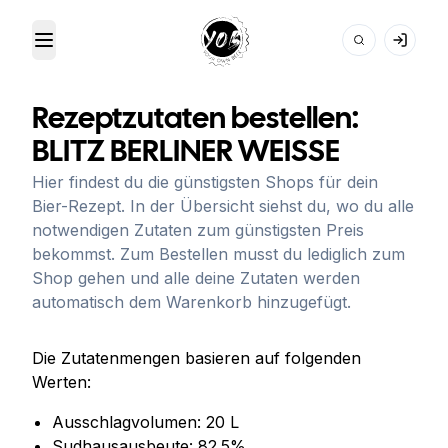
Toggle Menu
Your Own Beer
Rezeptzutaten bestellen:
BLITZ BERLINER WEISSE
Hier findest du die günstigsten Shops für dein
Bier-Rezept. In der Übersicht siehst du, wo du alle
notwendigen Zutaten zum günstigsten Preis
bekommst. Zum Bestellen musst du lediglich zum
Shop gehen und alle deine Zutaten werden
automatisch dem Warenkorb hinzugefügt.
Die Zutatenmengen basieren auf folgenden
Werten:
Ausschlagvolumen:
20
L
Sudhausausbeute:
82.5
%