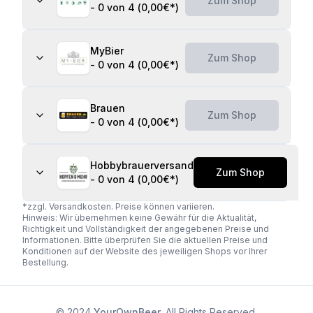
Zum Shop
-
0 von 4
(
0,00€
*)
MyBier
Zum Shop
-
0 von 4
(
0,00€
*)
Brauen
Zum Shop
-
0 von 4
(
0,00€
*)
Hobbybrauerversand
Zum Shop
-
0 von 4
(
0,00€
*)
*zzgl. Versandkosten. Preise können variieren.
Hinweis: Wir übernehmen keine Gewähr für die Aktualität,
Richtigkeit und Vollständigkeit der angegebenen Preise und
Informationen. Bitte überprüfen Sie die aktuellen Preise und
Konditionen auf der Website des jeweiligen Shops vor Ihrer
Bestellung.
© 2024
YourOwnBeer
. All Rights Reserved.