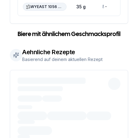
-
-
35 g
WYEAST 1056 American Ale
Biere mit ähnlichem Geschmacksprofil
Aehnliche Rezepte
Basierend auf deinem aktuellen Rezept