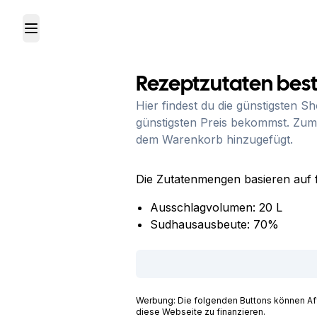
Toggle Menu
Rezeptzutaten best
Hier findest du die günstigsten S
günstigsten Preis bekommst. Zum
dem Warenkorb hinzugefügt.
Die Zutatenmengen basieren auf 
Ausschlagvolumen:
20
L
Sudhausausbeute:
70
%
Werbung: Die folgenden Buttons können Affil
diese Webseite zu finanzieren.