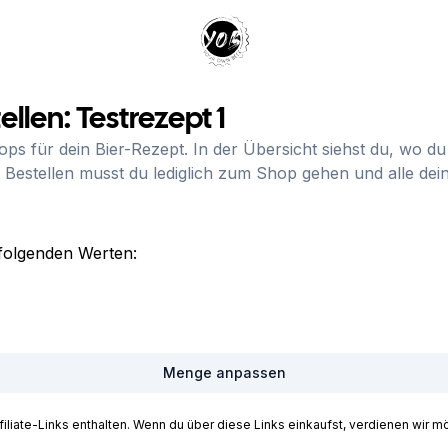
Your Own Beer
ellen:
Testrezept 1
hops für dein Bier-Rezept. In der Übersicht siehst du, wo 
 Bestellen musst du lediglich zum Shop gehen und alle de
folgenden Werten:
Menge anpassen
iate-Links enthalten. Wenn du über diese Links einkaufst, verdienen wir mög