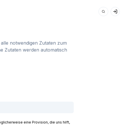
du alle notwendigen Zutaten zum
ine Zutaten werden automatisch
licherweise eine Provision, die uns hilft,