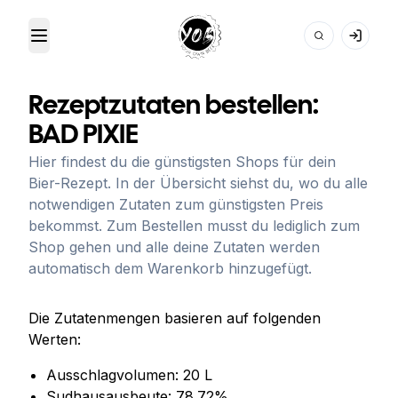
Toggle Menu
Your Own Beer
Rezeptzutaten bestellen:
BAD PIXIE
Hier findest du die günstigsten Shops für dein
Bier-Rezept. In der Übersicht siehst du, wo du alle
notwendigen Zutaten zum günstigsten Preis
bekommst. Zum Bestellen musst du lediglich zum
Shop gehen und alle deine Zutaten werden
automatisch dem Warenkorb hinzugefügt.
Die Zutatenmengen basieren auf folgenden
Werten:
Ausschlagvolumen:
20
L
Sudhausausbeute:
78.72
%