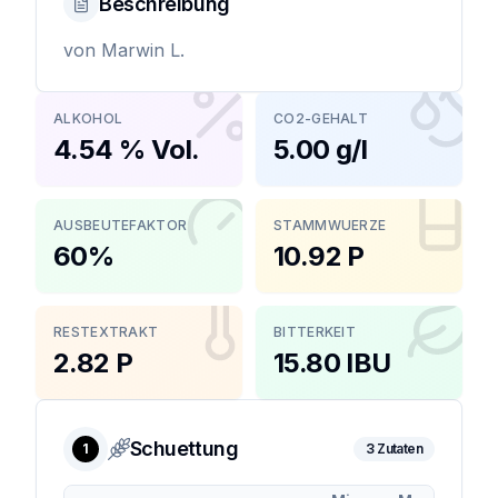
Beschreibung
von Marwin L.
ALKOHOL
CO2-GEHALT
4.54 % Vol.
5.00 g/l
AUSBEUTEFAKTOR
STAMMWUERZE
60%
10.92 P
RESTEXTRAKT
BITTERKEIT
2.82 P
15.80 IBU
Schuettung
1
3
Zutaten