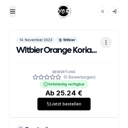
Toggle Menu
Your Own Beer
14. November 2023
Witbier
Witbier Orange Koriander
BEWERTUNG
(0 Bewertungen)
Vollständig verfügbar
Ab
25.24
€
Jetzt bestellen